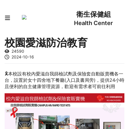
衛生保健組
Health Center
校園愛滋防治教育
24590
2024-10-16
🎗️本校設有校內愛滋自我篩檢試劑及保險套自動販賣機各一
台，設置於女十四舍地下餐廳(入口及書局旁)，提供24小時
且便利的自主健康管理資源，歡迎有需求者可前往利用