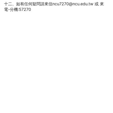
十二、如有任何疑問請來信
ncu7270@ncu.edu.tw
 或 來
電-分機:57270