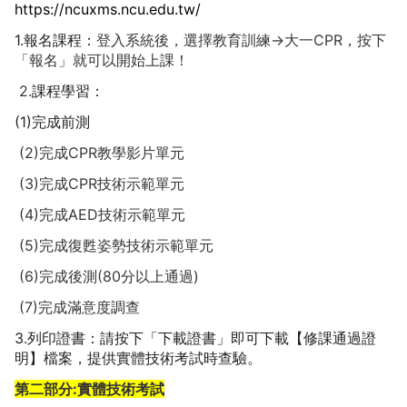
https://ncuxms.ncu.edu.tw/
1.報名課程：
登入系統後，選擇教育訓練->大一CPR，按下
「報名」就可以開始上課！
 2.
課程學習：
(1)完成前測
 (2)完成CPR教學影片單元
 (3)完成CPR技術示範單元
 (4)完成AED技術示範單元
 (5)完成復甦姿勢技術示範單元
 (6)完成後測(80分以上通過)
 (7)完成滿意度調查
3.列印證書：請按下「下載證書」即可下載【修課通過證
明】檔案，提供實體技術考試時查驗。
第二部分:實體技術考試