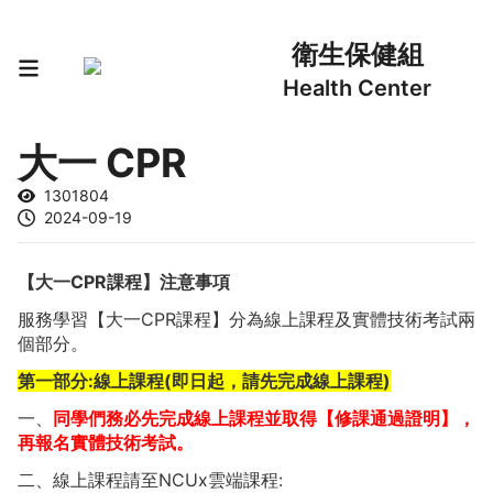
衛生保健組
Health Center
大一 CPR
1301804
2024-09-19
【大一CPR課程】注意事項
服務學習【大一CPR課程】分為線上課程及實體技術考試兩
個部分。
第一部分:線上課程(即日起，請先完成線上課程)
一、
同學們務必先完成線上課程並取得【修課通過證明】，
再報名實體技術考試。
二、線上課程請至NCUx雲端課程: 