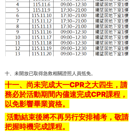
十、未開放已取得急救相關證照人員抵免。
十一、
尚未完成大一CPR之大四生，請
務必於活動期間內儘速完成CPR課程，
以免影響畢業資格。
活動結束後將不再另行安排補考，敬請
把握時機完成課程。