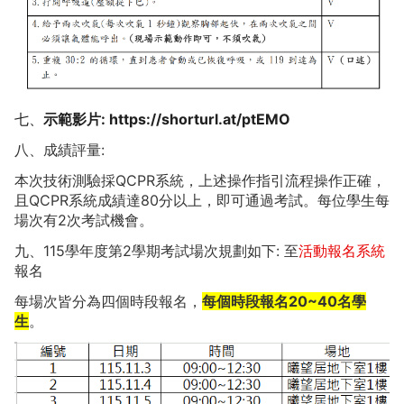
七、
示範影片: 
https://shorturl.at/ptEMO
八、成績評量:
本次技術測驗採QCPR系統，上述操作指引流程操作正確，
且QCPR系統成績達80分以上，即可通過考試。每位學生每
場次有2次考試機會。
九、115學年度第2學期考試場次規劃如下: 至
活動報名系統
報名
每場次皆分為四個時段報名，
每個時段報名20~40名學
生
。