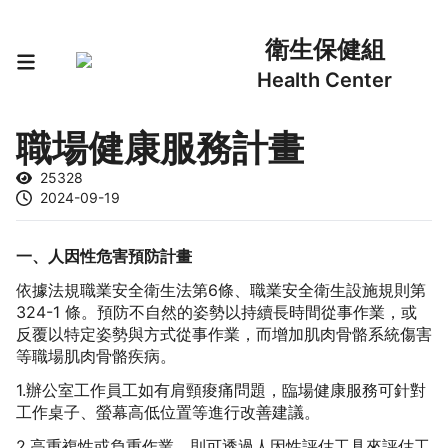
衛生保健組
Health Center
職場健康服務計畫
25328
2024-09-19
一、人因性危害預防計畫
依據法規職業安全衛生法第6條、職業安全衛生設施規則第
324-1 條。預防不自然的姿勢以持續長時間從事作業，或
反覆以特定姿勢與方式從事作業，而增加肌肉骨骼系統傷害
等職場肌肉骨骼疾病。
1.辦公室工作員工如有肩頸痠痛問題，臨場健康服務可針對
工作桌子、螢幕高低位置等進行改善建議。
2.高重複性或負重作業，則可透過人因性評估工具來評估工