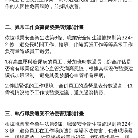
作的人因性危害風險，並據以改善。
二、異常工作負荷促發疾病預防計畫
依據職業安全衛生法第6條、職業安全衛生設施規則第324-
2 條，避免長時間工作、輪班、伴隨緊張工作等等異常工作
負荷量造成員工過勞。
1.有高血壓與糖尿病的員工，若加班時數過長，綜合評估是
否會有職業促發腦心血管疾病高風險，根據其狀況做醫療建
議或加班限制，避免其促發腦心血管相關疾病。
2.伴隨緊張的工作環境，合併員工的過勞量表分數過高，也
需視情況給予工作或醫療建議，避免過勞情形。
三、執行職務遭受不法侵害預防計畫
根據職業安全衛生法第6條、職業安全衛生設施規則第324-
3 條。避免員工在工作場所遭到職場不法侵害，包含職場暴
力、職場霸凌、 性騷擾或就業歧視等，採取職場暴力、職